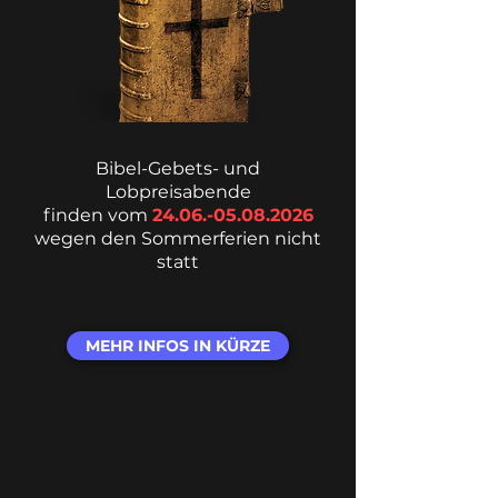
Bibel-Gebets- und
Lobpreisabende
finden vom
24.06.-05.08.2026
wegen den Sommerferien nicht
statt
MEHR INFOS IN KÜRZE