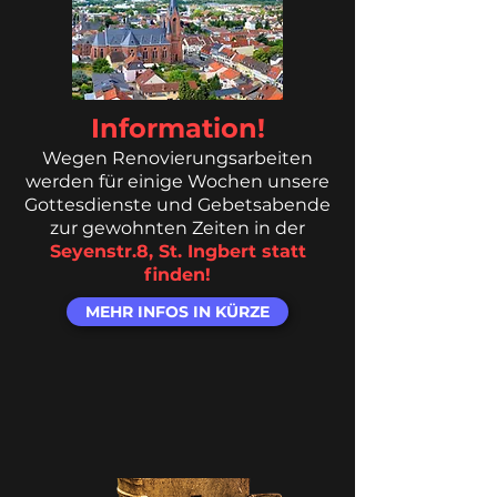
Information!
Wegen Renovierungsarbeiten
werden für einige Wochen unsere
Gottesdienste und Gebetsabende
zur gewohnten Zeiten in der
Seyenstr.8, St. Ingbert statt
finden!
MEHR INFOS IN KÜRZE