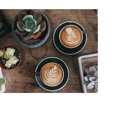
GROẞZÜGIGKEIT
Mit deiner Spende unterstützt du